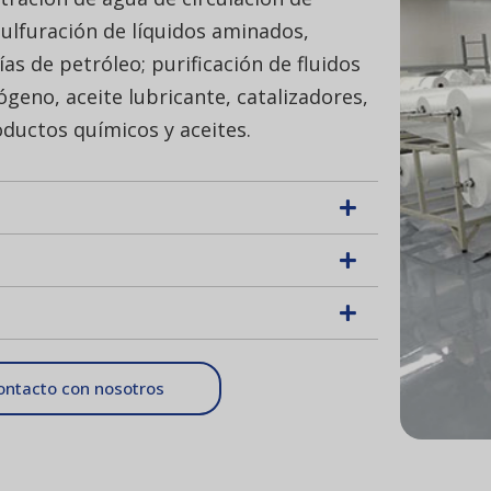
sulfuración de líquidos aminados,
ías de petróleo; purificación de fluidos
geno, aceite lubricante, catalizadores,
roductos químicos y aceites.
ontacto con nosotros