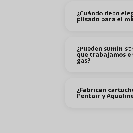
¿Cuándo debo eleg
plisado para el mi
¿Pueden suministr
que trabajamos en
gas?
¿Fabrican cartucho
Pentair y Aqualine