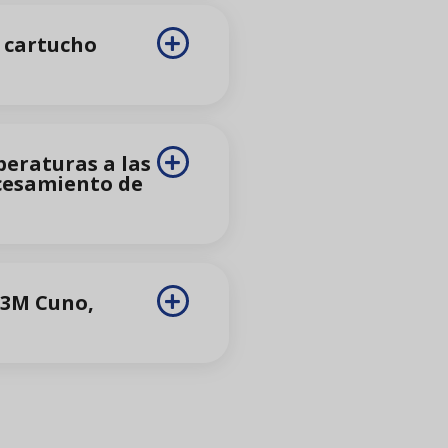
 cartucho
peraturas a las
ocesamiento de
, 3M Cuno,