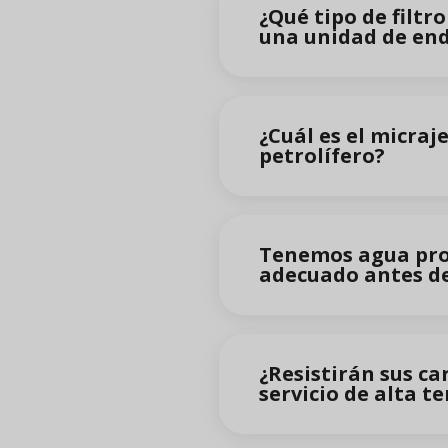
¿Qué tipo de filtr
una unidad de en
¿Cuál es el micra
petrolífero?
Tenemos agua prod
adecuado antes de
¿Resistirán sus ca
servicio de alta 