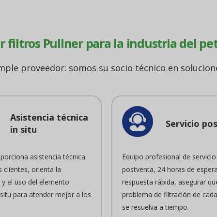
r filtros Pullner para la industria del pet
ple proveedor: somos su socio técnico en solucione
Asistencia técnica
Servicio po
in situ
oporciona asistencia técnica
Equipo profesional de servicio
s clientes, orienta la
postventa, 24 horas de espera
n y el uso del elemento
respuesta rápida, asegurar qu
n situ para atender mejor a los
problema de filtración de cada
se resuelva a tiempo.