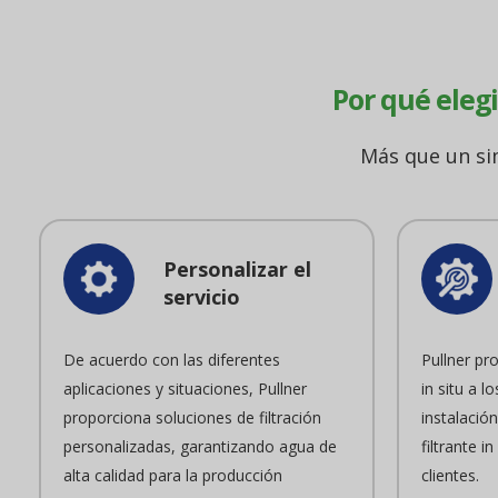
Por qué elegi
Más que un sim
Personalizar el
servicio
De acuerdo con las diferentes
Pullner pr
aplicaciones y situaciones, Pullner
in situ a lo
proporciona soluciones de filtración
instalació
personalizadas, garantizando agua de
filtrante i
alta calidad para la producción
clientes.