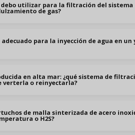
o debo utilizar para la filtración del sistem
dulzamiento de gas?
je adecuado para la inyección de agua en un
ucida en alta mar: ¿qué sistema de filtraci
 verterla o reinyectarla?
rtuchos de malla sinterizada de acero inox
temperatura o H2S?