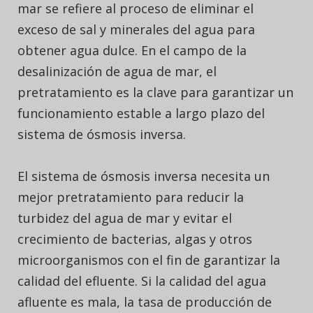
mar se refiere al proceso de eliminar el
exceso de sal y minerales del agua para
obtener agua dulce. En el campo de la
desalinización de agua de mar, el
pretratamiento es la clave para garantizar un
funcionamiento estable a largo plazo del
sistema de ósmosis inversa.
El sistema de ósmosis inversa necesita un
mejor pretratamiento para reducir la
turbidez del agua de mar y evitar el
crecimiento de bacterias, algas y otros
microorganismos con el fin de garantizar la
calidad del efluente. Si la calidad del agua
afluente es mala, la tasa de producción de