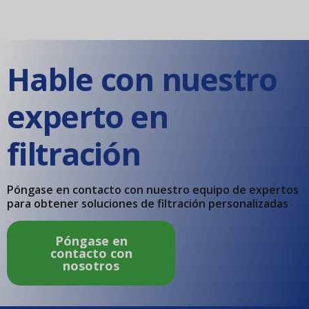
Hable con nuestro
experto en
filtración
Póngase en contacto con nuestro equipo de expertos
para obtener soluciones de filtración personalizadas
Póngase en
contacto con
nosotros