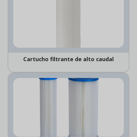
Cartucho filtrante de alto caudal