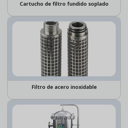
Cartucho de filtro fundido soplado
Filtro de acero inoxidable