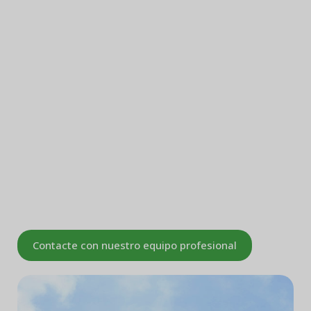
de producción de I + D y ventas.
Contamos con un taller de producción limpia
de nivel 100.000, equipado con modernos
laboratorios de física y química y laboratorio
estéril. Nuestra empresa cuenta con más de
30 conjuntos de equipos de producción y
soldadura, más de 10 conjuntos de equipos
avanzados de pruebas, un equipo de
desarrollo y verificación técnica de alta
formación, para garantizar productos de alta
calidad.
Contacte con nuestro equipo profesional