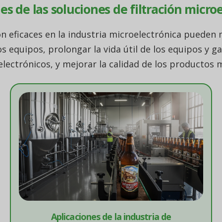
es de las soluciones de filtración micro
ión eficaces en la industria microelectrónica pueden
os equipos, prolongar la vida útil de los equipos y ga
lectrónicos, y mejorar la calidad de los productos m
Aplicaciones de la industria de