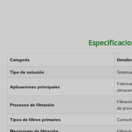
Especificacio
Categoría
Detalle
Tipo de solución
Sistemas
Fabrica
Aplicaciones principales
almacen
Filtraci
Procesos de filtración
de proc
Tipos de filtros primarios
Cartucho
Mecanismo de filtración
Filtraci