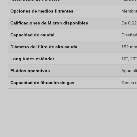
Opciones de medios filtrantes
Membran
Calificaciones de Micron disponibles
De 0,02
Capacidad de caudal
Diseñad
Diámetro del filtro de alto caudal
152 mm 
Longitudes estándar
10", 20"
Fluidos operativos
Agua ul
Capacidad de filtración de gas
Gases de