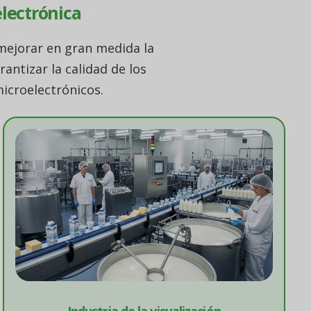
electrónica
 mejorar en gran medida la
rantizar la calidad de los
icroelectrónicos.
Industria de la visualización