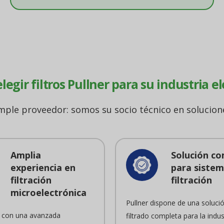
legir filtros Pullner para su industria e
ple proveedor: somos su socio técnico en solucione
Amplia
Solución c
experiencia en
para sistem
filtración
filtración
microelectrónica
Pullner dispone de una soluci
con una avanzada
filtrado completa para la indus