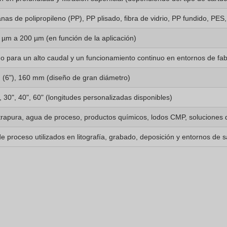
as de polipropileno (PP), PP plisado, fibra de vidrio, PP fundido, PES
 µm a 200 µm (en función de la aplicación)
o para un alto caudal y un funcionamiento continuo en entornos de fab
(6"), 160 mm (diseño de gran diámetro)
, 30", 40", 60" (longitudes personalizadas disponibles)
trapura, agua de proceso, productos químicos, lodos CMP, soluciones d
 proceso utilizados en litografía, grabado, deposición y entornos de sa