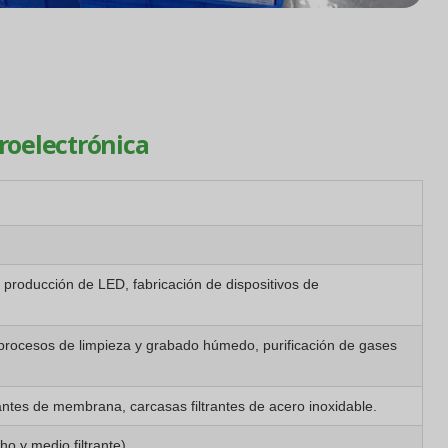
croelectrónica
 producción de LED, fabricación de dispositivos de
P, procesos de limpieza y grabado húmedo, purificación de gases
ltrantes de membrana, carcasas filtrantes de acero inoxidable.
ho y medio filtrante)