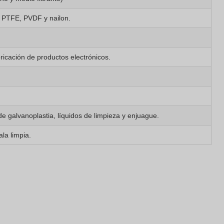
, PTFE, PVDF y nailon.
ricación de productos electrónicos.
e galvanoplastia, líquidos de limpieza y enjuague.
la limpia.