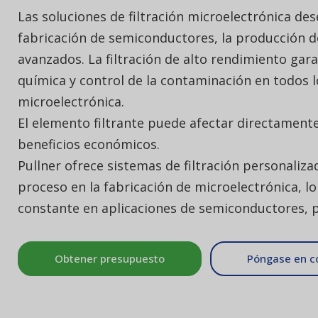
Las soluciones de filtración microelectrónica d
fabricación de semiconductores, la producción de
avanzados. La filtración de alto rendimiento gara
química y control de la contaminación en todos l
microelectrónica.
El elemento filtrante puede afectar directamente 
beneficios económicos.
Pullner ofrece sistemas de filtración personaliz
proceso en la fabricación de microelectrónica, l
constante en aplicaciones de semiconductores, 
Obtener presupuesto
Póngase en c