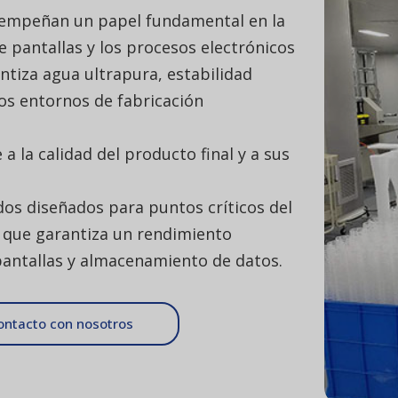
esempeñan un papel fundamental en la
 pantallas y los procesos electrónicos
ntiza agua ultrapura, estabilidad
os entornos de fabricación
a la calidad del producto final y a sus
ados diseñados para puntos críticos del
o que garantiza un rendimiento
pantallas y almacenamiento de datos.
ontacto con nosotros