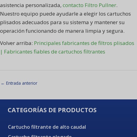
asistencia personalizada,
contacto Filtro Pullner
.
Nuestro equipo puede ayudarle a elegir los cartuchos
plisados adecuados para su sistema y mantener su
operación funcionando de manera limpia y segura.
Volver arriba:
Principales fabricantes de filtros plisados
| Fabricantes fiables de cartuchos filtrantes
←
Entrada anterior
CATEGORÍAS DE PRODUCTOS
Cartucho filtrante de alto caudal