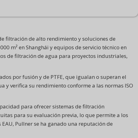
e filtración de alto rendimiento y soluciones de
000 m² en Shanghái y equipos de servicio técnico en
os de filtración de agua para proyectos industriales,
lados por fusión y de PTFE, que igualan o superan el
ua y verifica su rendimiento conforme a las normas ISO
apacidad para ofrecer sistemas de filtración
itas para su evaluación previa, lo que permite a los
los EAU, Pullner se ha ganado una reputación de