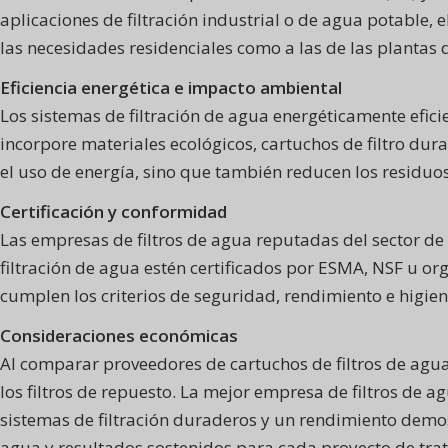
aplicaciones de filtración industrial o de agua potable,
las necesidades residenciales como a las de las plantas 
Eficiencia energética e impacto ambiental
Los sistemas de filtración de agua energéticamente efici
incorpore materiales ecológicos, cartuchos de filtro dur
el uso de energía, sino que también reducen los residu
Certificación y conformidad
Las empresas de filtros de agua reputadas del sector d
filtración de agua estén certificados por ESMA, NSF u or
cumplen los criterios de seguridad, rendimiento e higie
Consideraciones económicas
Al comparar proveedores de cartuchos de filtros de agua 
los filtros de repuesto. La mejor empresa de filtros de a
sistemas de filtración duraderos y un rendimiento demost
agua y resultados sostenidos para cada proyecto de tra