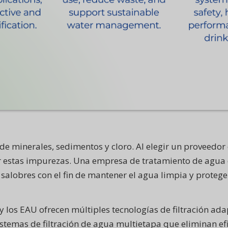
de minerales, sedimentos y cloro. Al elegir un proveedor
tar estas impurezas. Una empresa de tratamiento de agu
 salobres con el fin de mantener el agua limpia y proteg
 y los EAU ofrecen múltiples tecnologías de filtración a
y sistemas de filtración de agua multietapa que eliminan 