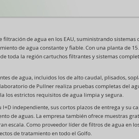
 filtración de agua en los EAU, suministrando sistemas d
miento de agua constante y fiable. Con una planta de 15.
de toda la región cartuchos filtrantes y sistemas complet
tes de agua, incluidos los de alto caudal, plisados, sop
laboratorio de Pullner realiza pruebas completas del ag
 los estrictos requisitos de agua limpia y segura.
su I+D independiente, sus cortos plazos de entrega y su c
ento de aguas. La empresa también ofrece muestras gratu
 gran escala. Como proveedor líder de filtros de agua en 
yectos de tratamiento en todo el Golfo.