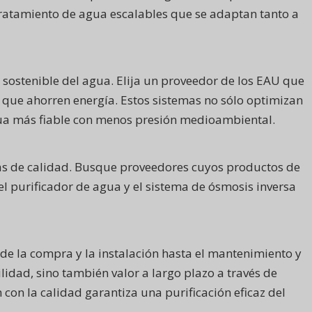
e tratamiento de agua escalables que se adaptan tanto a
n sostenible del agua. Elija un proveedor de los EAU que
o que ahorren energía. Estos sistemas no sólo optimizan
agua más fiable con menos presión medioambiental.
as de calidad. Busque proveedores cuyos productos de
 el purificador de agua y el sistema de ósmosis inversa
sde la compra y la instalación hasta el mantenimiento y
ilidad, sino también valor a largo plazo a través de
 con la calidad garantiza una purificación eficaz del