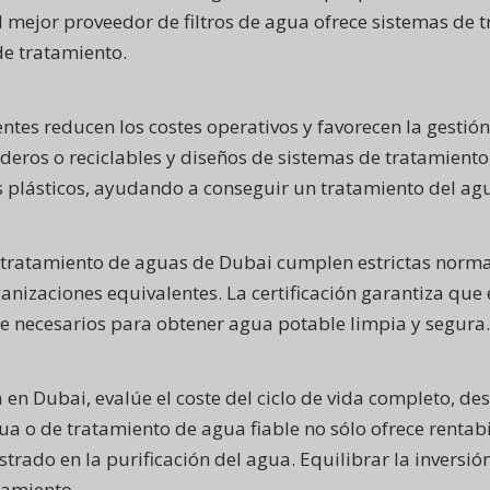
 el mejor proveedor de filtros de agua ofrece sistemas d
de tratamiento.
entes reducen los costes operativos y favorecen la gestió
aderos o reciclables y diseños de sistemas de tratamient
os plásticos, ayudando a conseguir un tratamiento del 
e tratamiento de aguas de Dubai cumplen estrictas norm
ganizaciones equivalentes. La certificación garantiza que
ne necesarios para obtener agua potable limpia y segura.
en Dubai, evalúe el coste del ciclo de vida completo, de
gua o de tratamiento de agua fiable no sólo ofrece rentab
rado en la purificación del agua. Equilibrar la inversión
tamiento.