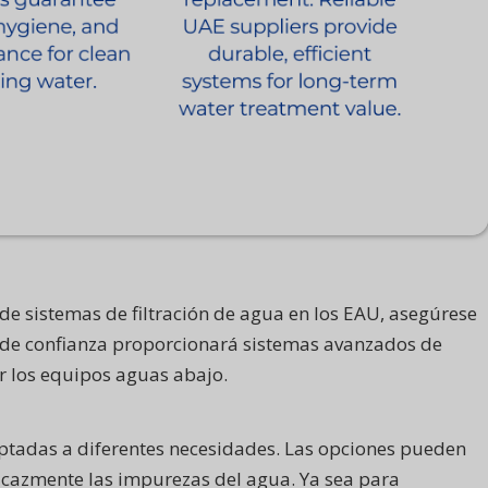
 de sistemas de filtración de agua en los EAU, asegúrese
a de confianza proporcionará sistemas avanzados de
er los equipos aguas abajo.
daptadas a diferentes necesidades. Las opciones pueden
eficazmente las impurezas del agua. Ya sea para