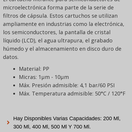
microelectrónica forma parte de la serie de
filtros de cápsula. Estos cartuchos se utilizan
ampliamente en industrias como la electrónica,
los semiconductores, la pantalla de cristal
líquido (LCD), el agua ultrapura, el grabado
húmedo y el almacenamiento en disco duro de
datos.
Material: PP
Micras: 1μm - 10μm
Máx. Presión admisible: 4,1 bar/60 PSI
Máx. Temperatura admisible: 50°C / 120°F
Hay Disponibles Varias Capacidades: 200 Ml,
300 Ml, 400 Ml, 500 Ml Y 700 Ml.