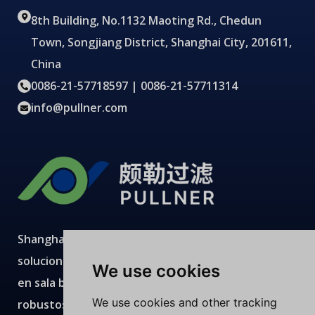
8th Building, No.1132 Maoting Rd., Chedun
Town, Songjiang District, Shanghai City, 201611,
China
0086-21-57718597 | 0086-21-57711314
info@pullner.com
Shanghai Pullner desarrolla, fabrica y suministra
soluciones avanzadas de filtración con producción
We use cookies
en sala blanca, laboratorios modernos, equipos
We use cookies and other tracking
robustos y equipos técnicos expertos.