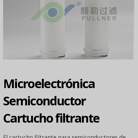
Microelectrónica
Semiconductor
Cartucho filtrante
El cartucho filtrante para semiconductores de