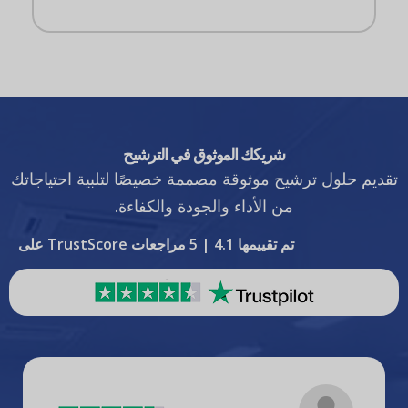
شريكك الموثوق في الترشيح
تقديم حلول ترشيح موثوقة مصممة خصيصًا لتلبية احتياجاتك
من الأداء والجودة والكفاءة.
تم تقييمها 4.1 | 5 مراجعات TrustScore على