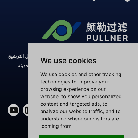
تقوم شركة شنغهاي بولنر بتطوير وتصنيع وتوريد حلول الترشيح
We use cookies
المتقدمة من خلال إنتاج غرف الأبحاث والمختبرات الحديثة
We use cookies and other tracking
والمعدات القوية والفرق الفنية الخبيرة.
technologies to improve your
browsing experience on our
الأعلى تقييماً على موقع Trustpilot
website, to show you personalized
content and targeted ads, to
ف
إ
ل
ي
analyze our website traffic, and to
ي
ك
ي
و
understand where our visitors are
س
س
ن
ت
coming from.
ب
-
ك
ي