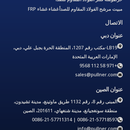
مبيت مرشح الفولاذ المقاوم للصدأ
غشاء غشاء FRP
الاتصال
عنوان دبي
LB19-مكتب رقم 1207، المنطقة الحرة بجبل علي، دبي،
الإمارات العربية المتحدة
+971 58 112 9568
sales@pullner.com
عنوان الصين
المبنى رقم 8، رقم 1132 طريق ماوتينغ، مدينة تشيدون،
منطقة سونغجيانغ، مدينة شنغهاي، 201611، الصين
0086-21-57718597 | 0086-21-57711314
info@pullner.com