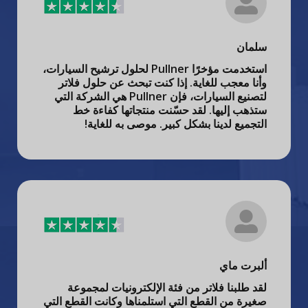
سلمان
استخدمت مؤخرًا Pullner لحلول ترشيح السيارات،
وأنا معجب للغاية. إذا كنت تبحث عن حلول فلاتر
لتصنيع السيارات، فإن Pullner هي الشركة التي
ستذهب إليها. لقد حسّنت منتجاتها كفاءة خط
التجميع لدينا بشكل كبير. موصى به للغاية!
ألبرت ماي
لقد طلبنا فلاتر من فئة الإلكترونيات لمجموعة
صغيرة من القطع التي استلمناها وكانت القطع التي