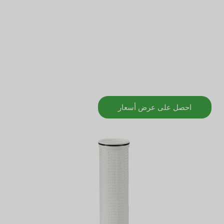
يمكننا توفير مجموعة متنوعة من حلول الترشيح لضمان
جودة المنتج. يجب تخصيص مخططات أنظمة الترشيح
المختلفة وفقًا لعمليات المنتجات المختلفة. يمكننا
تزويدك بنسبة معالجة معقولة لضمان نقاء الأطعمة
والمشروبات والمذاق.
احصل على عرض أسعار