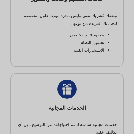
وضعك كشريك تقني وليس مجرد مورد. حلول مخصصة
لتحدياتك الفريدة من نوعها.
تصميم فلتر مخصص
تحسين النظام
الاستشارات الفنية
الخدمات المجانية
خدمات مجانية شاملة لدعم احتياجاتك من الترشيح دون أي
تكاليف خفية.