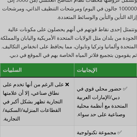
100000 جالون في اليوم) ومرشحات التنظيف الذاتي، ومرشحات
إزالة التأين والتأين والوسائط المتعددة.
وتتمثل إحدى نقاط قوتهم في أنهم يحصلون على مكونات عالية
الجودة من بلدان مثل الولايات المتحدة الأمريكية واليابان والمملكة
المتحدة وألمانيا وتركيا وتايوان، مما يحافظ على انخفاض التكاليف.
ثم يقومون بتجميع فلاتر المياه الخاصة بهم في الموقع في دبي.
الإيجابيات
السلبيات
❌ على الرغم من أنها تخدم على
✅ حضور محلي قوي في
نطاق صناعي، إلا أن علامتها
دبي/الإمارات العربية
التجارية تظهر بشكل أكبر في
المتحدة مع أنظمة محلية
القطاعات المنزلية/السكنية/
وصناعية على حد سواء.
التجارية.
✅ مجموعة تكنولوجية