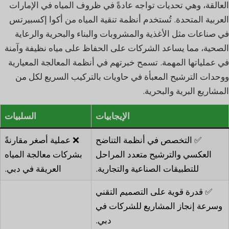
العالقة، وهي تحديات تواجه عادةً في ظروف المياه في الإمارات
العربية المتحدة. تُستخدم أنظمة تنقية المياه من أكوا إكسبيرتس
في صناعات مثل الأغذية والمشروبات والبناء والبحرية والرعاية
الصحية، مما يساعد الشركات على الحفاظ على مياه نظيفة وآمنة
في عملياتها المهمة. تسمح خبرتهم في أنظمة المعالجة المعيارية
ووحدات الترشيح المعبأة في حاويات بالتركيب السريع لكل من
المشاريع البرية والبحرية.
الإيجابيات
السلبيات
✅ التخصص في أنظمة التناضح
❌ عملية أصغر مقارنةً
العكسي والترشيح متعدد المراحل
بشركات معالجة المياه
للتطبيقات الصناعية والتجارية.
العريقة في دبي.
✅ قدرة قوية على التصميم التقني
وسرعة إنجاز المشاريع للشركات في
دبي.