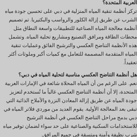
العربية المتحدة؟
تركز أنظمة تنقية المياه المنزلية في دبي على تحسين جودة مياه
الشرب عن طريق إزالة الكلور والرواسب والبكتيريا. تم تصميم
أنظمة معالجة المياه الصناعية للتطبيقات واسعة النطاق مثل
محطات الطاقة ومرافق التصنيع ومشاريع تحلية المياه. وتشمل
هذه الأنظمة التناضح العكسي والترشيح الفائق وعمليات تنقية
المياه المتقدمة المصممة للتعامل مع كميات أكبر وملوثات أكثر
تعقيداً.
هل أنظمة التناضح العكسي مناسبة لتحلية المياه في دبي؟
نعم. على الرغم من أن المياه المحلاة شائعة في الإمارات العربية
المتحدة، إلا أن أنظمة التناضح العكسي غالباً ما تُستخدم لتعزيز
جودة المياه عن طريق إزالة المعادن النزرة والأملاح الذائبة التي
تبقى بعد المعالجة الأولية. يقوم العديد من موردي فلاتر المياه في
دبي بدمج مراحل التناضح العكسي في أنظمة الترشيح
للاستخدامات السكنية والصناعية على حد سواء لضمان توفير مياه
شرب نظيفة وآمنة ومتسقة في جميع المرافق.