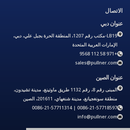
الاتصال
عنوان دبي
LB19-مكتب رقم 1207، المنطقة الحرة بجبل علي، دبي،
الإمارات العربية المتحدة
+971 58 112 9568
sales@pullner.com
عنوان الصين
المبنى رقم 8، رقم 1132 طريق ماوتينغ، مدينة تشيدون،
منطقة سونغجيانغ، مدينة شنغهاي، 201611، الصين
0086-21-57718597 | 0086-21-57711314
info@pullner.com