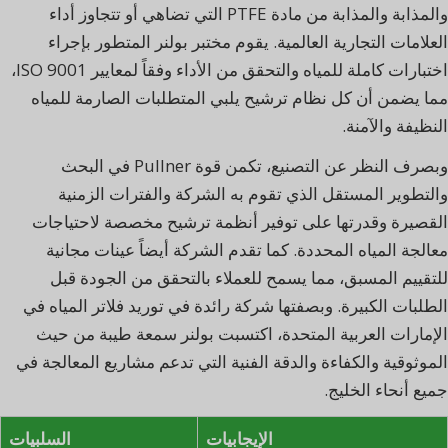
والمذابة والمذابة من مادة PTFE التي تضاهي أو تتجاوز أداء
العلامات التجارية العالمية. يقوم مختبر بولنر المتطور بإجراء
اختبارات كاملة للمياه والتحقق من الأداء وفقاً لمعايير ISO 9001،
مما يضمن أن كل نظام ترشيح يلبي المتطلبات الصارمة للمياه
النظيفة والآمنة.
وبصرف النظر عن التصنيع، تكمن قوة Pullner في البحث
والتطوير المستقل الذي تقوم به الشركة والفترات الزمنية
القصيرة وقدرتها على توفير أنظمة ترشيح مخصصة لاحتياجات
معالجة المياه المحددة. كما تقدم الشركة أيضاً عينات مجانية
للتقييم المسبق، مما يسمح للعملاء بالتحقق من الجودة قبل
الطلبات الكبيرة. وبصفتها شركة رائدة في توريد فلاتر المياه في
الإمارات العربية المتحدة، اكتسبت بولنر سمعة طيبة من حيث
الموثوقية والكفاءة والدقة الفنية التي تدعم مشاريع المعالجة في
جميع أنحاء الخليج.
الإيجابيات
السلبيات