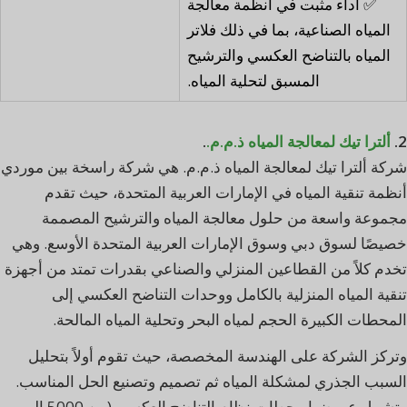
✅ أداء مثبت في أنظمة معالجة
المياه الصناعية، بما في ذلك فلاتر
المياه بالتناضح العكسي والترشيح
المسبق لتحلية المياه.
2.
ألترا تيك لمعالجة المياه ذ.م.م.
.
شركة ألترا تيك لمعالجة المياه ذ.م.م. هي شركة راسخة بين موردي
أنظمة تنقية المياه في الإمارات العربية المتحدة، حيث تقدم
مجموعة واسعة من حلول معالجة المياه والترشيح المصممة
خصيصًا لسوق دبي وسوق الإمارات العربية المتحدة الأوسع. وهي
تخدم كلاً من القطاعين المنزلي والصناعي بقدرات تمتد من أجهزة
تنقية المياه المنزلية بالكامل ووحدات التناضح العكسي إلى
المحطات الكبيرة الحجم لمياه البحر وتحلية المياه المالحة.
وتركز الشركة على الهندسة المخصصة، حيث تقوم أولاً بتحليل
السبب الجذري لمشكلة المياه ثم تصميم وتصنيع الحل المناسب.
وتشمل عروضها محطات نظام التناضح العكسي (من 5000 إلى