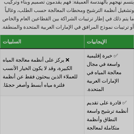
يتسم نهجهم بالهندسة العميقة: فهم يقدمون تصميم وبناء وتركيب
وتشغيل أنظمة الترشيح ومحطات المعالجة حسب الطلب، وغالباً
ما يتم ذلك في إطار ترتيبات الشراكة بين القطاعين العام والخاص
أو ترتيبات نموذج المرافق في الإمارات العربية المتحدة والمنطقة.
الإيجابيات
السلبيات
✅ خبرة إقليمية
❌ يركز على أنظمة معالجة المياه
واسعة في مجال
الكبيرة، وقد لا يكون الخيار الأنسب
معالجة المياه في
للعملاء الذين يبحثون فقط عن أنظمة
الإمارات العربية
فلترة مياه أبسط وأصغر حجمًا.
المتحدة.
✅ قادرة على تقديم
أنظمة ترشيح واسعة
النطاق وأنظمة
متكاملة لمعالجة