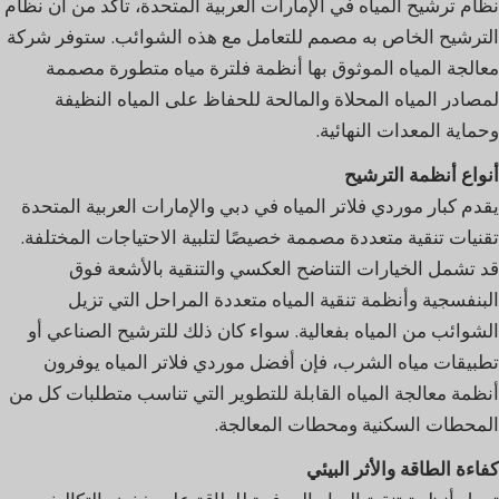
نظام ترشيح المياه في الإمارات العربية المتحدة، تأكد من أن نظام
الترشيح الخاص به مصمم للتعامل مع هذه الشوائب. ستوفر شركة
معالجة المياه الموثوق بها أنظمة فلترة مياه متطورة مصممة
لمصادر المياه المحلاة والمالحة للحفاظ على المياه النظيفة
وحماية المعدات النهائية.
أنواع أنظمة الترشيح
يقدم كبار موردي فلاتر المياه في دبي والإمارات العربية المتحدة
تقنيات تنقية متعددة مصممة خصيصًا لتلبية الاحتياجات المختلفة.
قد تشمل الخيارات التناضح العكسي والتنقية بالأشعة فوق
البنفسجية وأنظمة تنقية المياه متعددة المراحل التي تزيل
الشوائب من المياه بفعالية. سواء كان ذلك للترشيح الصناعي أو
تطبيقات مياه الشرب، فإن أفضل موردي فلاتر المياه يوفرون
أنظمة معالجة المياه القابلة للتطوير التي تناسب متطلبات كل من
المحطات السكنية ومحطات المعالجة.
كفاءة الطاقة والأثر البيئي