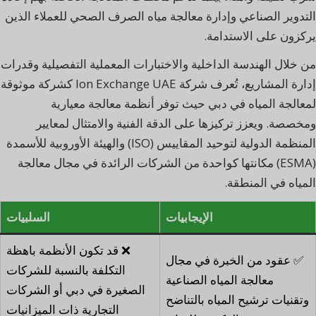
التدوير الصناعي وإدارة معالجة مياه الصرف الصحي للعملاء الذين
يركزون على الاستدامة.
من خلال الهندسة الداخلية والاختبارات المعملية التفصيلية وقدرات
إدارة المشاريع، تُعرف شركة Ion Exchange UAE كشركة موثوقة
لمعالجة المياه في دبي حيث توفر أنظمة معالجة معيارية
ومخصصة. ويعزز تركيزها على الدقة الفنية والامتثال لمعايير
المنظمة الدولية لتوحيد المقاييس (ISO) والهيئة الأوروبية للأسمدة
(ESMA) مكانتها كواحدة من الشركات الرائدة في مجال معالجة
المياه في المنطقة.
الإيجابيات
السلبيات
❌ قد تكون الأنظمة باهظة
✅ عقود من الخبرة في مجال
التكلفة بالنسبة للشركات
معالجة المياه الصناعية
الصغيرة في دبي أو الشركات
وتقنيات ترشيح المياه بالتناضح
التجارية ذات الميزانيات