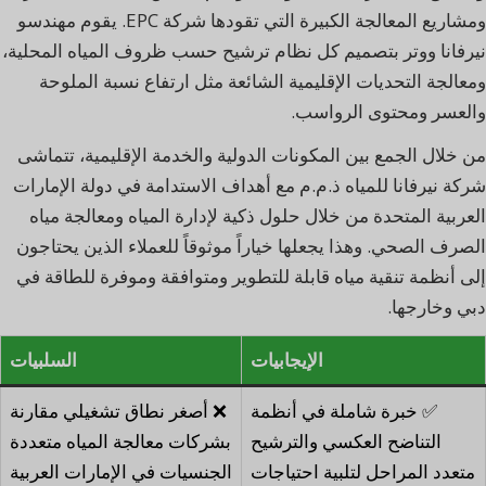
ومشاريع المعالجة الكبيرة التي تقودها شركة EPC. يقوم مهندسو
نيرفانا ووتر بتصميم كل نظام ترشيح حسب ظروف المياه المحلية،
ومعالجة التحديات الإقليمية الشائعة مثل ارتفاع نسبة الملوحة
والعسر ومحتوى الرواسب.
من خلال الجمع بين المكونات الدولية والخدمة الإقليمية، تتماشى
شركة نيرفانا للمياه ذ.م.م مع أهداف الاستدامة في دولة الإمارات
العربية المتحدة من خلال حلول ذكية لإدارة المياه ومعالجة مياه
الصرف الصحي. وهذا يجعلها خياراً موثوقاً للعملاء الذين يحتاجون
إلى أنظمة تنقية مياه قابلة للتطوير ومتوافقة وموفرة للطاقة في
دبي وخارجها.
الإيجابيات
السلبيات
✅ خبرة شاملة في أنظمة
❌ أصغر نطاق تشغيلي مقارنة
التناضح العكسي والترشيح
بشركات معالجة المياه متعددة
متعدد المراحل لتلبية احتياجات
الجنسيات في الإمارات العربية