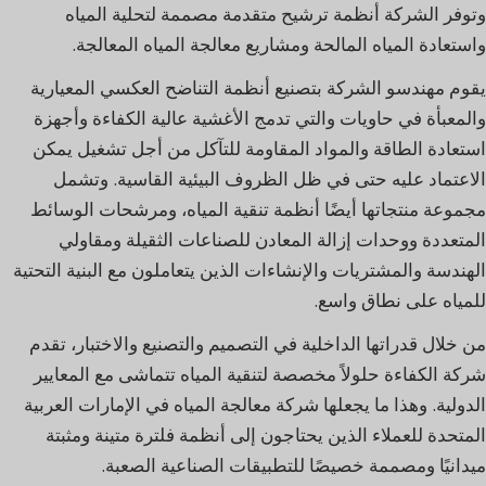
وتوفر الشركة أنظمة ترشيح متقدمة مصممة لتحلية المياه
واستعادة المياه المالحة ومشاريع معالجة المياه المعالجة.
يقوم مهندسو الشركة بتصنيع أنظمة التناضح العكسي المعيارية
والمعبأة في حاويات والتي تدمج الأغشية عالية الكفاءة وأجهزة
استعادة الطاقة والمواد المقاومة للتآكل من أجل تشغيل يمكن
الاعتماد عليه حتى في ظل الظروف البيئية القاسية. وتشمل
مجموعة منتجاتها أيضًا أنظمة تنقية المياه، ومرشحات الوسائط
المتعددة ووحدات إزالة المعادن للصناعات الثقيلة ومقاولي
الهندسة والمشتريات والإنشاءات الذين يتعاملون مع البنية التحتية
للمياه على نطاق واسع.
من خلال قدراتها الداخلية في التصميم والتصنيع والاختبار، تقدم
شركة الكفاءة حلولاً مخصصة لتنقية المياه تتماشى مع المعايير
الدولية. وهذا ما يجعلها شركة معالجة المياه في الإمارات العربية
المتحدة للعملاء الذين يحتاجون إلى أنظمة فلترة متينة ومثبتة
ميدانيًا ومصممة خصيصًا للتطبيقات الصناعية الصعبة.