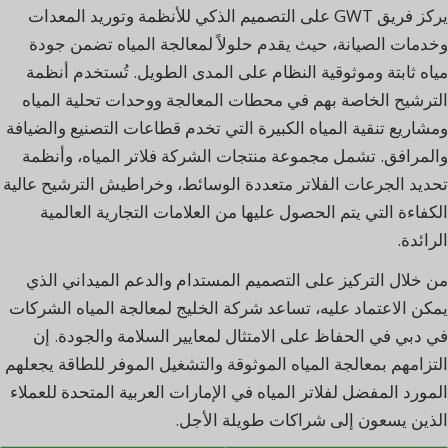
يركز فريق GWT على التصميم الذكي للأنظمة وتوريد المعدات
وخدمات الصيانة، حيث يقدم حلولاً لمعالجة المياه تضمن جودة
مياه ثابتة وموثوقية النظام على المدى الطويل. تُستخدم أنظمة
الترشيح الخاصة بهم في محطات المعالجة ووحدات تحلية المياه
ومشاريع تنقية المياه الكبيرة التي تخدم قطاعات التصنيع والضيافة
والمرافق. تشمل مجموعة منتجات الشركة فلاتر المياه، وأنظمة
تحديد الجرعات الفلاتر متعددة الوسائط، وخراطيش الترشيح عالية
الكفاءة التي يتم الحصول عليها من العلامات التجارية العالمية
الرائدة.
من خلال التركيز على التصميم المستدام والدعم الميداني الذي
يمكن الاعتماد عليه، تساعد شركة الخليج لمعالجة المياه الشركات
في دبي في الحفاظ على الامتثال لمعايير السلامة والجودة. إن
التزامهم بمعالجة المياه الموثوقة والتشغيل الموفر للطاقة يجعلهم
المورد المفضل لفلاتر المياه في الإمارات العربية المتحدة للعملاء
الذين يسعون إلى شراكات طويلة الأجل.