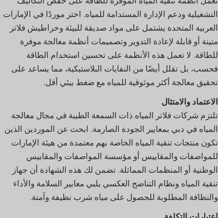
تعمل أنظمة تنقية المياه الموفرة للطاقة على خفض التكاليف
التشغيلية ودعم الإدارة المستدامة للمياه. اختر موردًا في الإمارات
العربية المتحدة يشتمل على مواد صديقة للبيئة وخراطيش فلاتر
متينة أو قابلة لإعادة التدوير وتصميمات أنظمة معالجة موفرة
للطاقة. لا تعمل هذه الأنظمة على تحسين استخدام الطاقة
فحسب، بل تقلل أيضًا من النفايات البلاستيكية، مما يساعد على
تحقيق معالجة أكثر موثوقية للمياه مع ضغط بيئي أقل.
الاعتماد والامتثال
تلتزم شركات فلاتر المياه ذات السمعة الطيبة في مجال معالجة
المياه في دبي بمعايير الجودة الصارمة. ابحث عن الموردين الذين
تكون منتجات تنقية المياه الخاصة بهم معتمدة من هيئة الإمارات
للمواصفات والمقاييس أو مؤسسة المواصفات والمقاييس
الوطنية أو المنظمات المماثلة. تضمن لك هذه الشهادة أن جهاز
تنقية المياه ونظام التناضح العكسي يلبي معايير السلامة والأداء
والنظافة المطلوبة للحصول على مياه شرب نظيفة وآمنة.
اعتبارات التكلفة