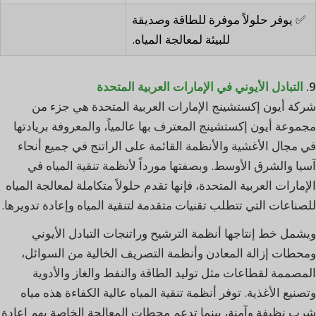
✅ يوفر حلولاً موفرة للطاقة وصديقة
للبيئة لمعالجة المياه.
9.
التبادل الأيوني في الإمارات العربية المتحدة
شركة أيون إكستشينج الإمارات العربية المتحدة هي جزء من
مجموعة أيون إكستشينج المعترف بها عالمياً، والمعروفة بريادتها
في مجال الأغشية والأنظمة القائمة على الراتنج في جميع أنحاء
آسيا والشرق الأوسط. وبصفتها مورداً لأنظمة تنقية المياه في
الإمارات العربية المتحدة، فإنها تقدم حلولاً متكاملة لمعالجة المياه
للصناعات التي تتطلب تقنيات متقدمة لتنقية المياه وإعادة تدويرها.
ويشمل خط إنتاجها أنظمة الترشيح وراتنجات التبادل الأيوني
ومحطات إزالة المعادن وأنظمة التصريف الخالية من السوائل،
المصممة لقطاعات مثل توليد الطاقة والنفط والغاز والأدوية
وتصنيع الأغذية. توفر أنظمة تنقية المياه عالية الكفاءة هذه مياه
شرب نظيفة وآمنة، بينما تدعم محطات المعالجة الخاصة بهم إعادة