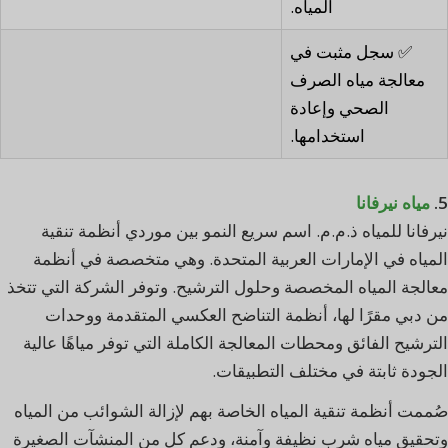
المياه.
✅ سجل مثبت في
معالجة مياه الصرف
الصحي وإعادة
استخدامها.
5.
مياه نيرفانا
نيرفانا للمياه ذ.م.م. اسم سريع النمو بين موردي أنظمة تنقية
المياه في الإمارات العربية المتحدة. وهي متخصصة في أنظمة
معالجة المياه المخصصة وحلول الترشيح. وتوفر الشركة التي تتخذ
من دبي مقرًا لها، أنظمة التناضح العكسي المتقدمة ووحدات
الترشيح الفائق ومحطات المعالجة الكاملة التي توفر مياهًا عالية
الجودة ثابتة في مختلف التطبيقات.
صُممت أنظمة تنقية المياه الخاصة بهم لإزالة الشوائب من المياه
وتحقيق مياه شرب نظيفة وآمنة، ودعم كل من المنشآت الصغيرة