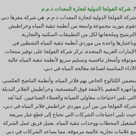
7.
شركة الفولجا الدولية لتجارة المعدات ذ.م.م
شركة الفولجا الدولية لتجارة المعدات ذ.م.م. هي شركة مقرها دبي
تقوم بتوريد مجموعة واسعة من أنظمة تنقية المياه وخراطيش
الترشيح وملحقاتها لكل من التطبيقات السكنية والتجارية.
وباعتبارها واحدة من موردي أنظمة تنقية المياه النشطين في
الإمارات العربية المتحدة، تركز شركة الفولجا على توفير منتجات
موثوقة وأسعار تنافسية وتسليم سريع لأنظمة تنقية المياه عالية
الأداء المناسبة لصناعة معالجة المياه في دبي.
يتضمن الكتالوج الخاص بهم فلاتر المياه، وأنظمة التناضح العكسي،
وأجهزة التعقيم بالأشعة فوق البنفسجية، وخراطيش الفلاتر البديلة
التي تلبي احتياجات مقاولي الصيانة والعملاء الصناعيين. كما تُعد
شركة الفولجا من بين أبرز موردي خراطيش فلاتر المياه في دبي،
حيث تلبي احتياجات الشركات التي تحتاج إلى قطع غيار سريعة
لتشغيل المحطات ووحدات تنقية المياه. يعمل فريق عمل الشركة
مع علامات تجارية عالمية مرموقة، مما يساعد الشركات في دبي