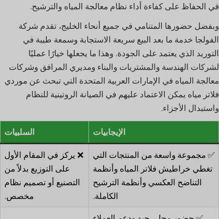
في الحفاظ على كفاءة أداء نظام معالجة المياه والترشيح.
وبفضل حضورها المتنامي في جميع أنحاء الخليج، تقدم شركة
الفولجا خدمة ما بعد البيع سريعة الاستجابة وسمعة طيبة في
التوريد الذي يعتمد على الجودة. وهذا ما يجعلها خيارًا عمليًا
لشركات الهندسة والمشتريات والبناء ومديري المرافق وشركات
معالجة المياه في الإمارات العربية المتحدة التي تبحث عن موردي
فلاتر مياه يمكن الاعتماد عليهم في الصيانة الروتينية للنظام
واستبدال الأجزاء.
الإيجابيات
السلبيات
✅ مجموعة واسعة من المنتجات التي
❌ يركز في المقام الأول
تغطي خراطيش فلاتر المياه وأنظمة
على التوزيع بدلاً من
التناضح العكسي وأنظمة الترشيح
التصنيع أو تصميم نظام
الكاملة.
مخصص.
✅ حضور محلي جيد ودعم العملاء