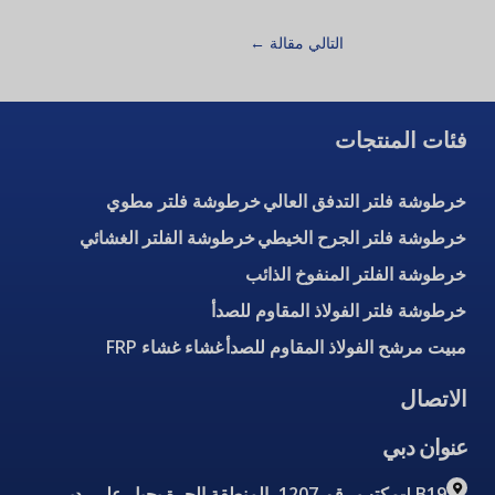
التالي مقالة
←
فئات المنتجات
خرطوشة فلتر التدفق العالي
خرطوشة فلتر مطوي
خرطوشة فلتر الجرح الخيطي
خرطوشة الفلتر الغشائي
خرطوشة الفلتر المنفوخ الذائب
خرطوشة فلتر الفولاذ المقاوم للصدأ
مبيت مرشح الفولاذ المقاوم للصدأ
غشاء غشاء FRP
الاتصال
عنوان دبي
LB19-مكتب رقم 1207، المنطقة الحرة بجبل علي، دبي،