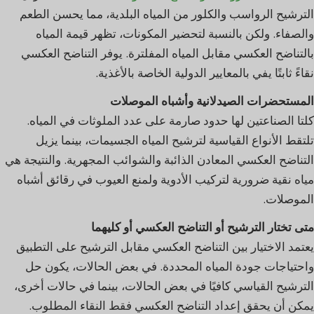
الترشيح الرواسب والكلور من المياه البلدية، مما يحسن الطعم
والصفاء. ولكن بالنسبة لتحضير المكونات، تظهر قيمة المياه
بالتناضح العكسي مقابل المياه المفلترة. يوفر التناضح العكسي
نقاءً ثابتًا يفي بالمعايير الدولية الخاصة بالأغذية.
المستحضرات الصيدلانية وأشباه الموصلات
كلتا الصناعتين لها حدود صارمة على عدد الملوثات في المياه.
تلتقط الأنواع القياسية لترشيح المياه الجسيمات، بينما يزيل
التناضح العكسي المعادن الذائبة والشوائب المجهرية. والنتيجة هي
مياه نقية ضرورية لتركيب الأدوية ولمنع العيوب في رقائق أشباه
الموصلات.
متى تختار الترشيح أو التناضح العكسي أو كليهما
يعتمد الاختيار بين التناضح العكسي مقابل الترشيح على التطبيق
واحتياجات جودة المياه المحددة. في بعض الحالات، يكون حل
الترشيح القياسي كافيًا في بعض الحالات، بينما في حالات أخرى،
يمكن أن يحقق إعداد التناضح العكسي فقط النقاء المطلوب.