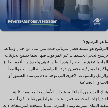
ما هو الترشيح؟
الترشيح هو عملية فصل فيزيائي حيث يمر الماء من خلال وسائط
ترشيح تحجز الجسيمات غير المرغوب فيها، بينما تسمح لجزيئات
الماء بالتدفق من خلالها. هذه الطريقة هي واحدة من أقدم الطرق
وأكثرها موثوقية لتحسين جودة المياه، وإزالة الرواسب والصدأ
والرمل والملوثات الأخرى التي توجد عادة في مياه الصنبور أو
الجداول الصناعية.
هناك العديد من أنواع المرشحات الأساسية المصممة لتلبية
الاحتياجات المختلفة. فمرشحات الخراطيش شائعة في أنظمة
تنقية المياه المنزلية ومياه الشرب، بينما تستخدم المرشحات ذات