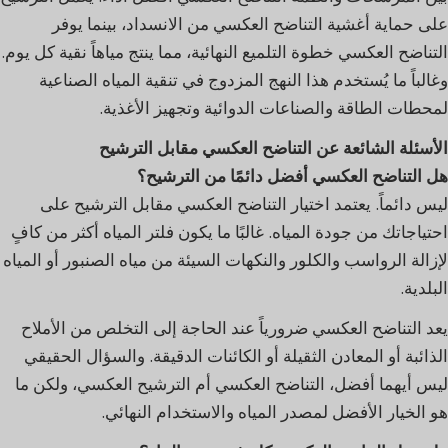
على حماية أغشية التناضح العكسي من الانسداد، بينما يوفر
التناضح العكسي خطوة التلميع النهائية، مما ينتج مياهاً نقية كل يوم.
وغالباً ما يُستخدم هذا النهج المزدوج في تنقية المياه الصناعية
لمحطات الطاقة والصناعات الدوائية وتجهيز الأغذية.
الأسئلة الشائعة عن التناضح العكسي مقابل الترشيح
هل التناضح العكسي أفضل دائمًا من الترشيح؟
ليس دائماً. يعتمد اختيار التناضح العكسي مقابل الترشيح على
احتياجاتك من جودة المياه. غالبًا ما يكون فلتر المياه أكثر من كافٍ
لإزالة الرواسب والكلور والنكهات السيئة من مياه الصنبور أو المياه
البلدية.
يعد التناضح العكسي ضرورياً عند الحاجة إلى التخلص من الأملاح
الذائبة أو المعادن الثقيلة أو الكائنات الدقيقة. والسؤال الحقيقي
ليس أيهما أفضل، التناضح العكسي أم الترشيح العكسي، ولكن ما
هو الخيار الأفضل لمصدر المياه والاستخدام النهائي.